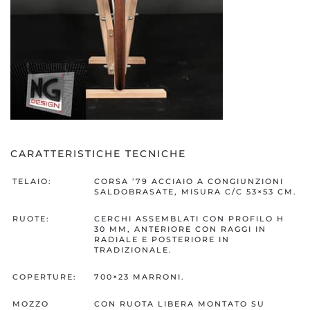
CARATTERISTICHE TECNICHE
TELAIO:
CORSA ’79 ACCIAIO A CONGIUNZIONI
SALDOBRASATE, MISURA C/C 53×53 CM.
RUOTE:
CERCHI ASSEMBLATI CON PROFILO H
30 MM, ANTERIORE CON RAGGI IN
RADIALE E POSTERIORE IN
TRADIZIONALE.
COPERTURE:
700×23 MARRONI.
MOZZO
CON RUOTA LIBERA MONTATO SU