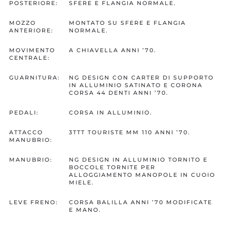
POSTERIORE:
SFERE E FLANGIA NORMALE.
MOZZO
MONTATO SU SFERE E FLANGIA
ANTERIORE:
NORMALE.
MOVIMENTO
A CHIAVELLA ANNI ’70.
CENTRALE:
GUARNITURA:
NG DESIGN CON CARTER DI SUPPORTO
IN ALLUMINIO SATINATO E CORONA
CORSA 44 DENTI ANNI ’70.
PEDALI:
CORSA IN ALLUMINIO.
ATTACCO
3TTT TOURISTE MM 110 ANNI ’70.
MANUBRIO:
MANUBRIO:
NG DESIGN IN ALLUMINIO TORNITO E
BOCCOLE TORNITE PER
ALLOGGIAMENTO MANOPOLE IN CUOIO
MIELE.
LEVE FRENO:
CORSA BALILLA ANNI ’70 MODIFICATE
E MANO.