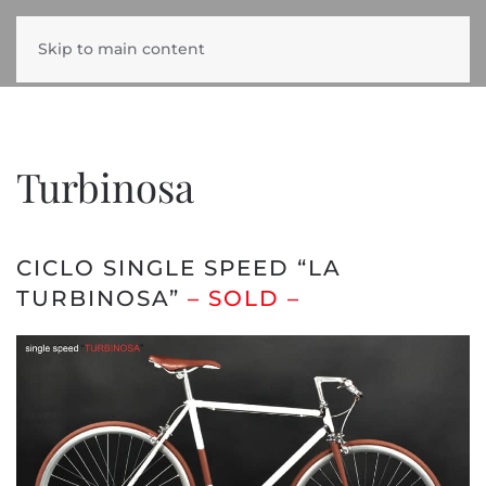
Skip to main content
Turbinosa
CICLO SINGLE SPEED “LA
TURBINOSA”
– SOLD –