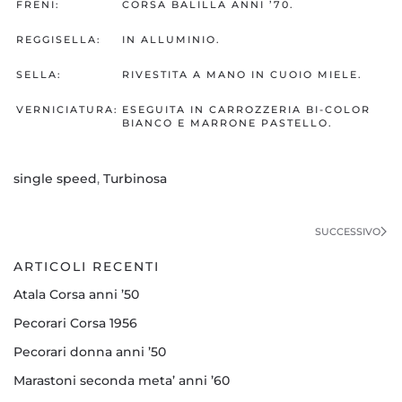
FRENI:
CORSA BALILLA ANNI ’70.
REGGISELLA:
IN ALLUMINIO.
SELLA:
RIVESTITA A MANO IN CUOIO MIELE.
VERNICIATURA:
ESEGUITA IN CARROZZERIA BI-COLOR
BIANCO E MARRONE PASTELLO.
single speed
,
Turbinosa
SUCCESSIVO
ARTICOLI RECENTI
Atala Corsa anni ’50
Pecorari Corsa 1956
Pecorari donna anni ’50
Marastoni seconda meta’ anni ’60