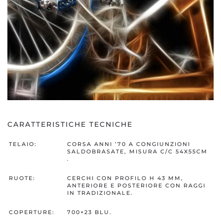
CARATTERISTICHE TECNICHE
TELAIO:
CORSA ANNI ’70 A CONGIUNZIONI
SALDOBRASATE, MISURA C/C 54X55CM
.
RUOTE:
CERCHI CON PROFILO H 43 MM,
ANTERIORE E POSTERIORE CON RAGGI
IN TRADIZIONALE.
COPERTURE:
700×23 BLU.