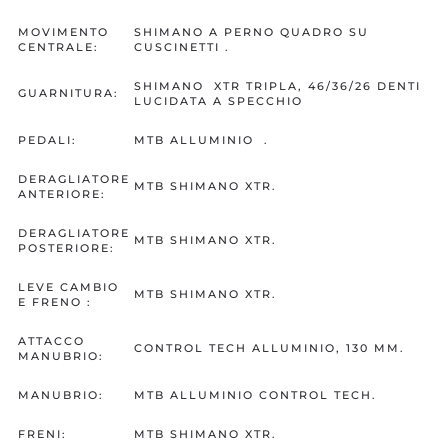
MOVIMENTO
SHIMANO A PERNO QUADRO SU
CENTRALE:
CUSCINETTI .
SHIMANO XTR TRIPLA, 46/36/26 DENTI
GUARNITURA:
LUCIDATA A SPECCHIO
PEDALI:
MTB ALLUMINIO .
DERAGLIATORE
MTB SHIMANO XTR.
ANTERIORE:
DERAGLIATORE
MTB SHIMANO XTR.
POSTERIORE:
LEVE CAMBIO
MTB SHIMANO XTR.
E FRENO :
ATTACCO
CONTROL TECH ALLUMINIO, 130 MM.
MANUBRIO:
MANUBRIO:
MTB ALLUMINIO CONTROL TECH.
FRENI:
MTB SHIMANO XTR.