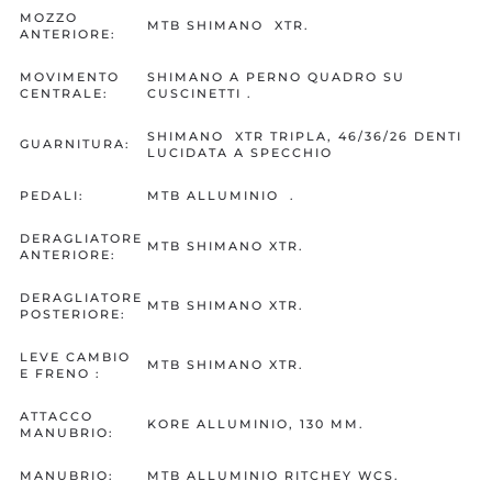
MOZZO
MTB SHIMANO XTR.
ANTERIORE:
MOVIMENTO
SHIMANO A PERNO QUADRO SU
CENTRALE:
CUSCINETTI .
SHIMANO XTR TRIPLA, 46/36/26 DENTI
GUARNITURA:
LUCIDATA A SPECCHIO
PEDALI:
MTB ALLUMINIO .
DERAGLIATORE
MTB SHIMANO XTR.
ANTERIORE:
DERAGLIATORE
MTB SHIMANO XTR.
POSTERIORE:
LEVE CAMBIO
MTB SHIMANO XTR.
E FRENO :
ATTACCO
KORE ALLUMINIO, 130 MM.
MANUBRIO:
MANUBRIO:
MTB ALLUMINIO RITCHEY WCS.